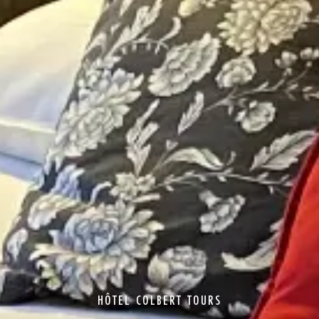
HÔTEL COLBERT TOURS