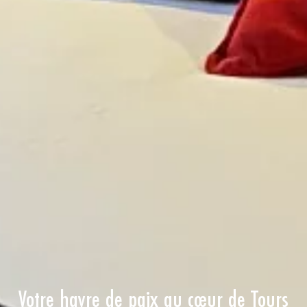
Votre havre de paix au cœur de Tours