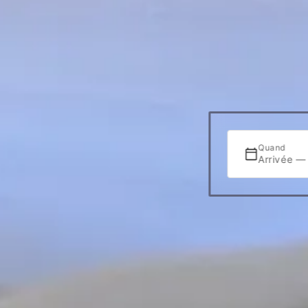
Quand
Arrivée —