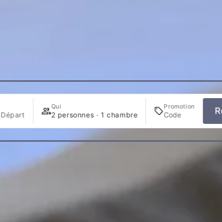
Qui
Promotion
R
 Départ
2 personnes · 1 chambre