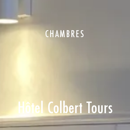
CHAMBRES
Hôtel Colbert Tours