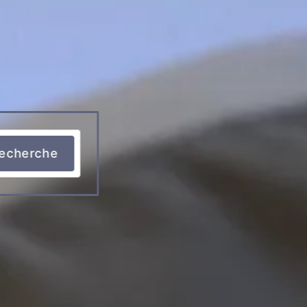
echerche