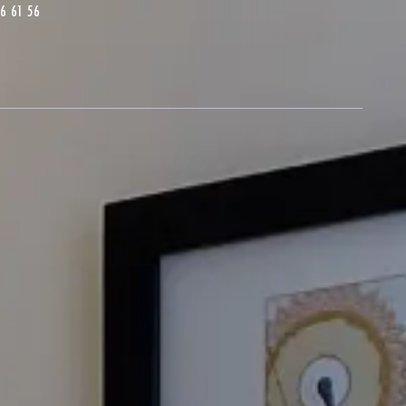
6 61 56