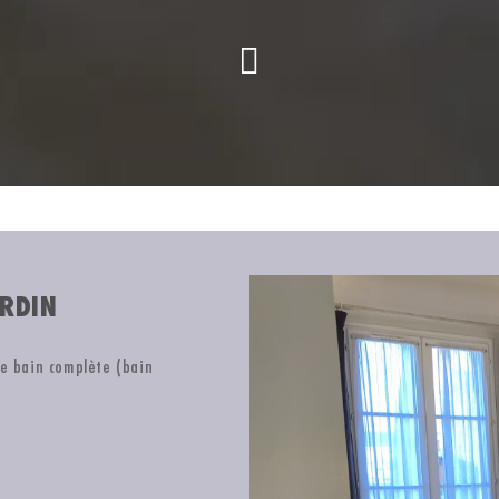
ARDIN
de bain complète (bain