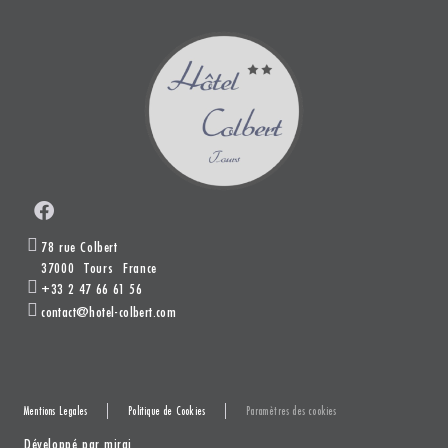
78 rue Colbert
37000
Tours
France
+33 2 47 66 61 56
contact@hotel-colbert.com
Mentions Legales
Politique de Cookies
Paramètres des cookies
Développé par
mirai