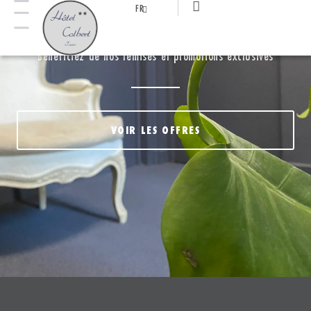
FR
NOS OFFRES
Bénéficiez de nos remises et promotions exclusives
VOIR LES OFFRES