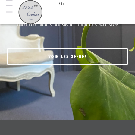
FR
NOS OFFRES
Bénéficiez de nos remises et promotions exclusives
VOIR LES OFFRES