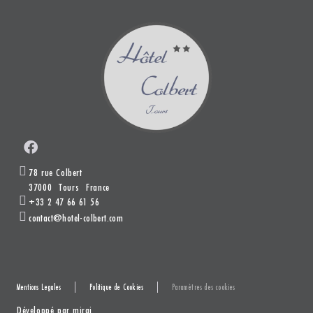
78 rue Colbert
37000
Tours
France
+33 2 47 66 61 56
contact@hotel-colbert.com
Mentions Legales
Politique de Cookies
Paramètres des cookies
Développé par
mirai