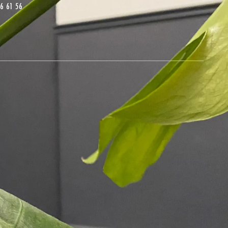
6 61 56