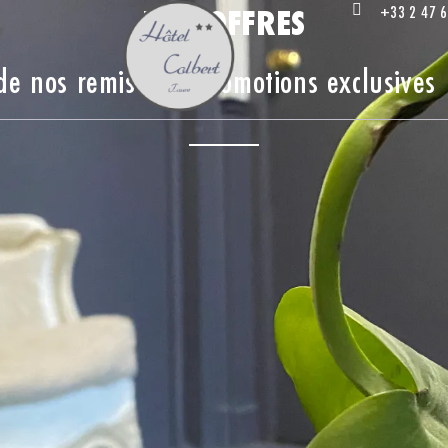
NOS OFFRES
+33 2 47 6
 de nos remises et promotions exclusives