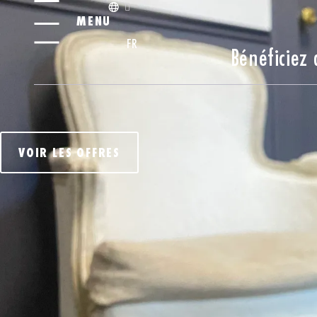
MENU
FR
Bénéficiez
VOIR LES OFFRES