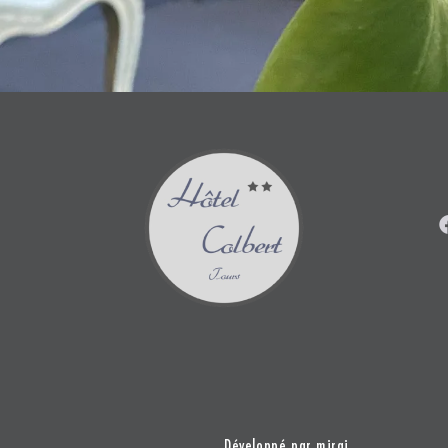
Développé par
mirai