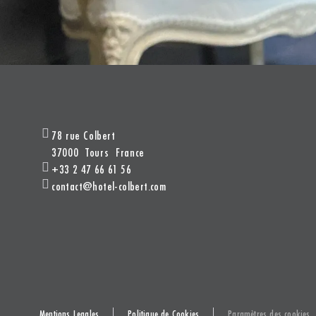
78 rue Colbert
37000
Tours
France
+33 2 47 66 61 56
contact@hotel-colbert.com
Mentions Legales
Politique de Cookies
Paramètres des cookies