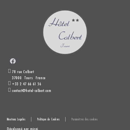
78 rue Colbert
37000
Tours
France
+33 2 47 66 61 56
contact@hotel-colbert.com
Mentions Legales
Politique de Cookies
Paramètres des cookies
Développé par
mirai