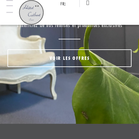
FR
NOS OFFRES
Bénéficiez de nos remises et promotions exclusives
VOIR LES OFFRES