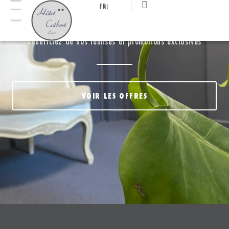
FR
NOS OFFRES
Bénéficiez de nos remises et promotions exclusives
VOIR LES OFFRES