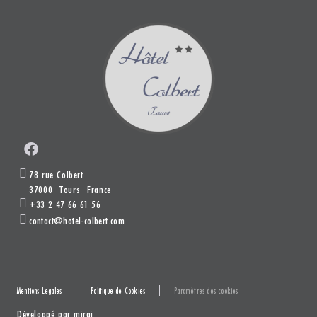
78 rue Colbert
37000
Tours
France
+33 2 47 66 61 56
contact@hotel-colbert.com
Mentions Legales
Politique de Cookies
Paramètres des cookies
Développé par
mirai